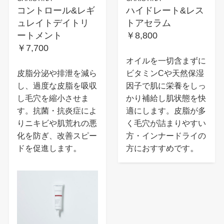
コントロール&レギ
ハイドレート&レス
ュレイトデイトリ
トアセラム
ートメント
￥8,800
￥7,700
オイルを一切含まずに
皮脂分泌や排泄を減ら
ビタミンCや天然保湿
し、過度な皮脂を吸収
因子で肌に栄養をしっ
し毛穴を縮小させま
かり補給し肌状態を快
す。抗菌・抗炎症によ
適にします。皮脂が多
りニキビや肌荒れの悪
く毛穴が詰まりやすい
化を防ぎ、改善スピー
方・インナードライの
。
。
ドを促進します
方におすすめです