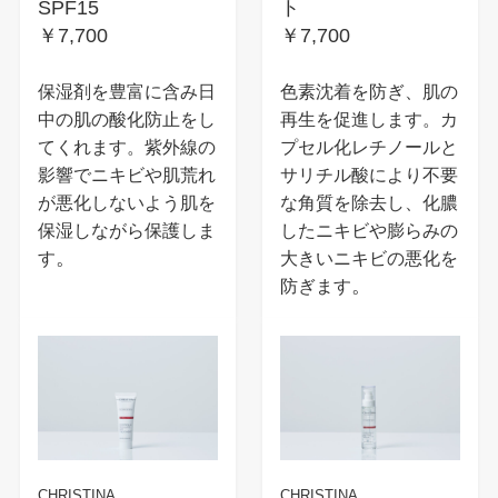
SPF15
ト
￥7,700
￥7,700
保湿剤を豊富に含み日
色素沈着を防ぎ、肌の
中の肌の酸化防止をし
再生を促進します。カ
てくれます。紫外線の
プセル化レチノールと
影響でニキビや肌荒れ
サリチル酸により不要
が悪化しないよう肌を
な角質を除去し、化膿
保湿しながら保護しま
したニキビや膨らみの
。
す
大きいニキビの悪化を
。
防ぎます
CHRISTINA
CHRISTINA