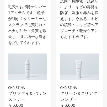
抗菌・抗酸化・抗炎症
毛穴のお掃除ナンバー
によりニキビの再発を
1アイテムです。粒子
防ぎ、刺激や赤みを抑
が細かくクリーミーな
えます。今あるニキビ
スクラブで毛穴汚れ・
の鎮静・ニキビ跡へア
不要な油分・角質を除
プローチ・乾燥ケアに
。
去し、肌に均一な輝き
もおすすめです
。
をだしてくれます
CHRISTINA
CHRISTINA
プリファイ& バラン
クリーン&クリアク
ストナー
レンザー
￥6,600
￥6,600