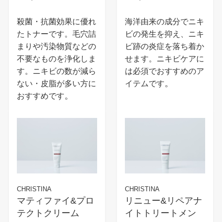
殺菌・抗菌効果に優れ
海洋由来の成分でニキ
たトナーです。毛穴詰
ビの発生を抑え、ニキ
まりや汚染物質などの
ビ跡の炎症を落ち着か
不要なものを浄化しま
せます。ニキビケアに
す。ニキビの数が減ら
は必須でおすすめのア
。
ない・皮脂が多い方に
イテムです
。
おすすめです
CHRISTINA
CHRISTINA
マティファイ&プロ
リニュー&リペアナ
テクトクリーム
イトトリートメン