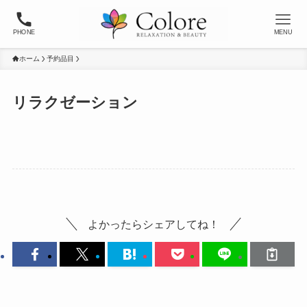
PHONE
MENU
ホーム
予約品目
リラクゼーション
よかったらシェアしてね！