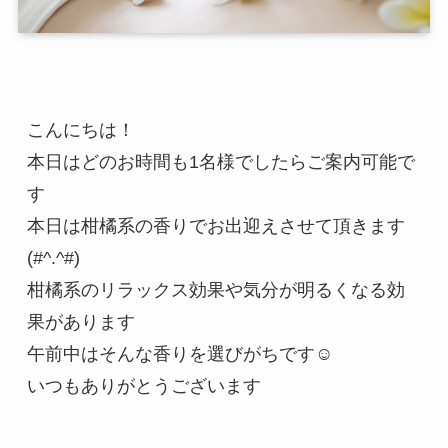
こんにちは！

本日はどのお時間も1名様でしたらご案内可能で
す

本日は柑橘系の香りでお出迎えさせて頂きます
(#^.^#)

柑橘系のリラックス効果や気分が明るくなる効
果があります

午前中はそんな香りを選びがちです☺

いつもありがとうございます
