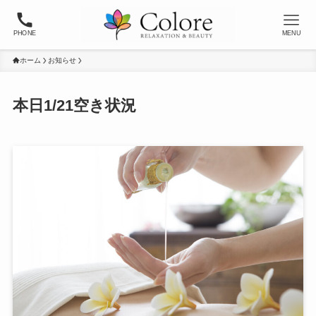
PHONE
MENU
ホーム
お知らせ
本日1/21空き状況